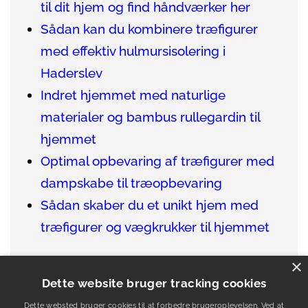
til dit hjem og find håndværker her
Sådan kan du kombinere træfigurer
med effektiv hulmursisolering i
Haderslev
Indret hjemmet med naturlige
materialer og bambus rullegardin til
hjemmet
Optimal opbevaring af træfigurer med
dampskabe til træopbevaring
Sådan skaber du et unikt hjem med
træfigurer og vægkrukker til hjemmet
×
Dette website bruger tracking cookies
Dette websted bruger cookies til at forbedre brugeroplevelsen. Ved at