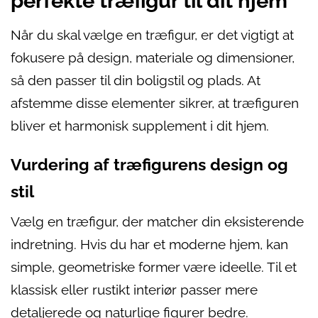
perfekte træfigur til dit hjem
Når du skal vælge en træfigur, er det vigtigt at
fokusere på design, materiale og dimensioner,
så den passer til din boligstil og plads. At
afstemme disse elementer sikrer, at træfiguren
bliver et harmonisk supplement i dit hjem.
Vurdering af træfigurens design og
stil
Vælg en træfigur, der matcher din eksisterende
indretning. Hvis du har et moderne hjem, kan
simple, geometriske former være ideelle. Til et
klassisk eller rustikt interiør passer mere
detaljerede og naturlige figurer bedre.