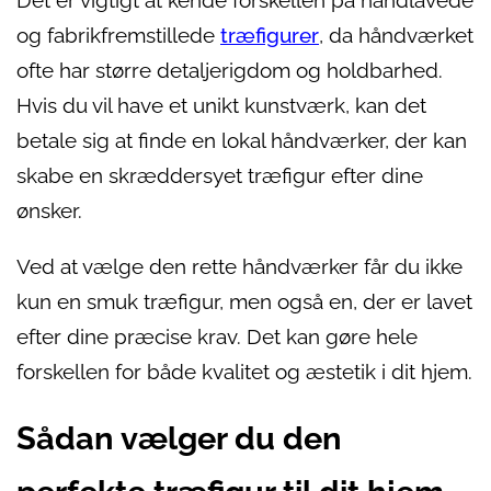
Det er vigtigt at kende forskellen på håndlavede
og fabrikfremstillede
træfigurer
, da håndværket
ofte har større detaljerigdom og holdbarhed.
Hvis du vil have et unikt kunstværk, kan det
betale sig at finde en lokal håndværker, der kan
skabe en skræddersyet træfigur efter dine
ønsker.
Ved at vælge den rette håndværker får du ikke
kun en smuk træfigur, men også en, der er lavet
efter dine præcise krav. Det kan gøre hele
forskellen for både kvalitet og æstetik i dit hjem.
Sådan vælger du den