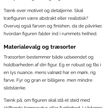
Tænk over motivet og detaljerne. Skal
træfiguren være abstrakt eller realistisk?
Overvej også farven og finishen, da de påvirker,
hvordan figuren falder ind i rummets helhed.
Materialevalg og træsorter
Træsorten bestemmer både udseendet og
holdbarheden af din figur. Eg er robust og fås i
en lys nuance, mens valnød har en mørk, rig
farve. Fyr og gran er billigere, men mindre
slidstærke.
Tænk på, om figuren skal stå et sted med
skiftende temperatur eller fugtighed. I sådanne