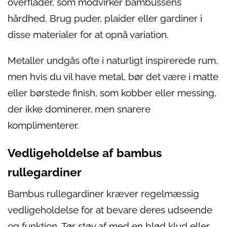
overflader, som modvirker bambussens
hårdhed. Brug puder, plaider eller gardiner i
disse materialer for at opnå variation.
Metaller undgås ofte i naturligt inspirerede rum,
men hvis du vil have metal, bør det være i matte
eller børstede finish, som kobber eller messing,
der ikke dominerer, men snarere
komplimenterer.
Vedligeholdelse af bambus
rullegardiner
Bambus rullegardiner kræver regelmæssig
vedligeholdelse for at bevare deres udseende
og funktion. Tør støv af med en blød klud eller