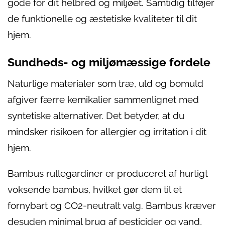
gode for dit helbred og miljøet. Samtidig tilføjer
de funktionelle og æstetiske kvaliteter til dit
hjem.
Sundheds- og miljømæssige fordele
Naturlige materialer som træ, uld og bomuld
afgiver færre kemikalier sammenlignet med
syntetiske alternativer. Det betyder, at du
mindsker risikoen for allergier og irritation i dit
hjem.
Bambus rullegardiner er produceret af hurtigt
voksende bambus, hvilket gør dem til et
fornybart og CO2-neutralt valg. Bambus kræver
desuden minimal brug af pesticider og vand,