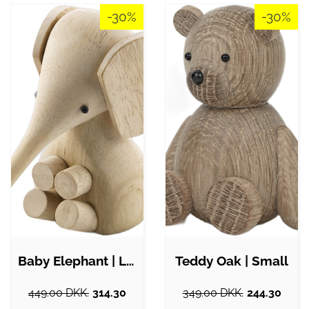
-30%
-30%
Baby Elephant | Light
Teddy Oak | Small
449.00 DKK.
314.30
349.00 DKK.
244.30