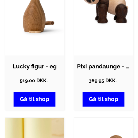
Lucky figur - eg
Pixi pandaunge - ahorn
519.00 DKK.
369.95 DKK.
Gå til shop
Gå til shop