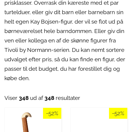
prisklasser. Overrask din kæreste med et par
turtelduer, eller giv dit barn eller barnebarn sin
helt egen Kay Bojsen-figur, der vil se flot ud på
børneværelset hele barndommen. Eller giv din
ven eller kollega en af de skønne figurer fra
Tivoli by Normann-serien. Du kan nemt sortere
udvalget efter pris, så du kan finde en figur, der
passer til det budget, du har forestillet dig og
købe den.
Viser
348
ud af
348
resultater
-52%
-52%