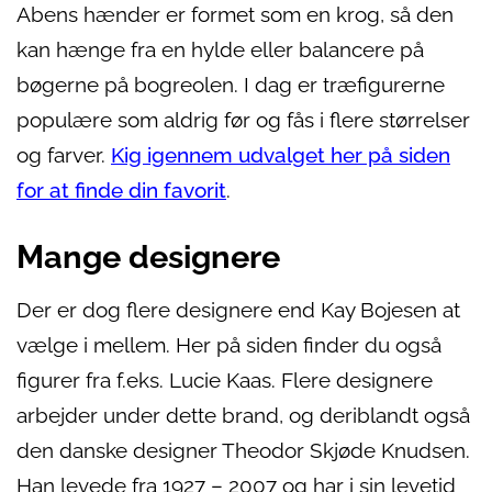
Abens hænder er formet som en krog, så den
kan hænge fra en hylde eller balancere på
bøgerne på bogreolen. I dag er træfigurerne
populære som aldrig før og fås i flere størrelser
og farver.
Kig igennem udvalget her på siden
for at finde din favorit
.
Mange designere
Der er dog flere designere end Kay Bojesen at
vælge i mellem. Her på siden finder du også
figurer fra f.eks. Lucie Kaas. Flere designere
arbejder under dette brand, og deriblandt også
den danske designer Theodor Skjøde Knudsen.
Han levede fra 1927 – 2007 og har i sin levetid