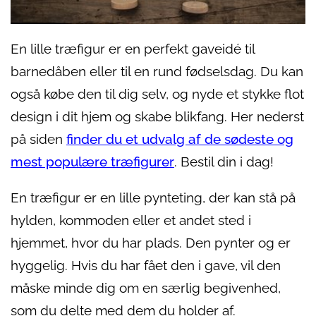
En lille træfigur er en perfekt gaveidé til
barnedåben eller til en rund fødselsdag. Du kan
også købe den til dig selv, og nyde et stykke flot
design i dit hjem og skabe blikfang. Her nederst
på siden
finder du et udvalg af de sødeste og
mest populære træfigurer
. Bestil din i dag!
En træfigur er en lille pynteting, der kan stå på
hylden, kommoden eller et andet sted i
hjemmet, hvor du har plads. Den pynter og er
hyggelig. Hvis du har fået den i gave, vil den
måske minde dig om en særlig begivenhed,
som du delte med dem du holder af.