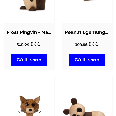
Frost Pingvin - Natur
Peanut Egernunge - Natur
519.00 DKK.
399.95 DKK.
Gå til shop
Gå til shop