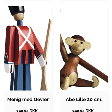
Menig med Gevær
Abe Lille 20 cm.
799.95 DKK.
999.95 DKK.