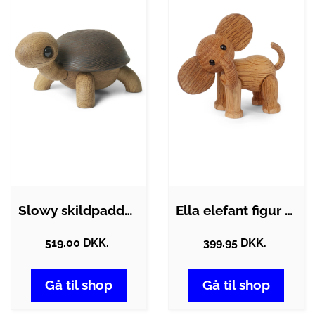
Slowy skildpadde figur - eg
Ella elefant figur - Brun
519.00 DKK.
399.95 DKK.
Gå til shop
Gå til shop