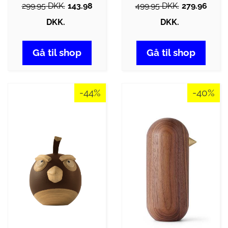
299.95 DKK.
143.98
499.95 DKK.
279.96
DKK.
DKK.
Gå til shop
Gå til shop
-44%
-40%