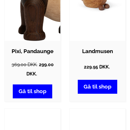
Pixi, Pandaunge
Landmusen
369.00 DKK.
299.00
229.95 DKK.
DKK.
Gå til shop
Gå til shop