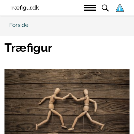
Træfigur.dk
Forside
Træfigur