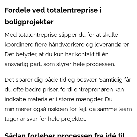
Fordele ved totalentreprise i
boligprojekter
Med totalentreprise slipper du for at skulle
koordinere flere håndværkere og leverandører.
Det betyder, at du kun har kontakt til én
ansvarlig part, som styrer hele processen.
Det sparer dig både tid og besvær. Samtidig får
du ofte bedre priser, fordi entreprenøren kan
indkøbe materialer i større mængder. Du
minimerer også risikoen for fejl, da samme team
tager ansvar for hele projektet.
Sådan forløber processen fra idé til