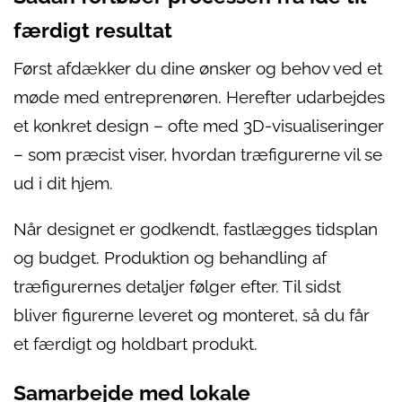
færdigt resultat
Først afdækker du dine ønsker og behov ved et
møde med entreprenøren. Herefter udarbejdes
et konkret design – ofte med 3D-visualiseringer
– som præcist viser, hvordan træfigurerne vil se
ud i dit hjem.
Når designet er godkendt, fastlægges tidsplan
og budget. Produktion og behandling af
træfigurernes detaljer følger efter. Til sidst
bliver figurerne leveret og monteret, så du får
et færdigt og holdbart produkt.
Samarbejde med lokale