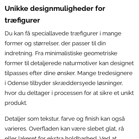
Unikke designmuligheder for
træfigurer
Du kan få speciallavede træfigurer i mange
former og størrelser, der passer til din
indretning. Fra minimalistiske geometriske
former til detaljerede naturmotiver kan designet
tilpasses efter dine ønsker. Mange tredesignere
i Odense tilbyder skræddersyede løsninger,
hvor du deltager i processen for at sikre et unikt
produkt.
Detaljer som tekstur, farve og finish kan også
varieres. Overfladen kan være slebet glat, rå
eller lakeret for ekstra holdbarhed. Ved at